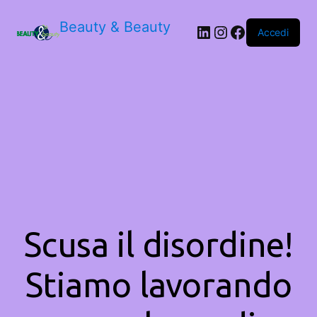
Beauty & Beauty
LinkedIn
Instagram
Facebook
Accedi
Scusa il disordine!
Stiamo lavorando