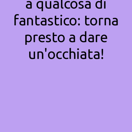
a qualcosa di
fantastico: torna
presto a dare
un'occhiata!