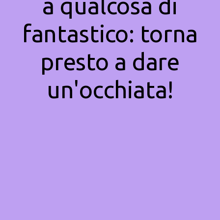
a qualcosa di
fantastico: torna
presto a dare
un'occhiata!