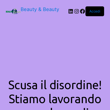
Beauty & Beauty
LinkedIn
Instagram
Facebook
Accedi
Scusa il disordine!
Stiamo lavorando