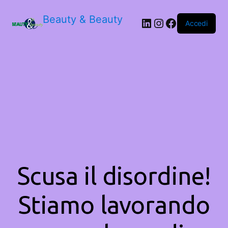
Beauty & Beauty
LinkedIn
Instagram
Facebook
Accedi
Scusa il disordine!
Stiamo lavorando