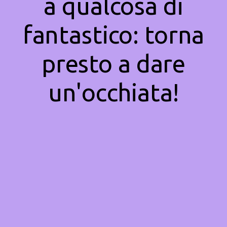
a qualcosa di
fantastico: torna
presto a dare
un'occhiata!