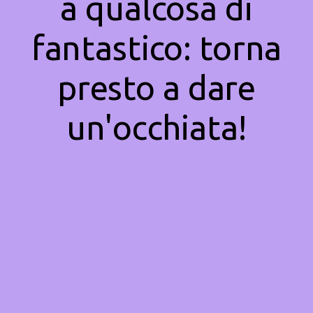
a qualcosa di
fantastico: torna
presto a dare
un'occhiata!