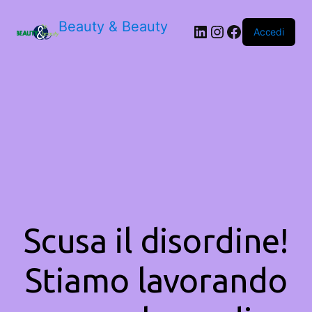
Beauty & Beauty
LinkedIn
Instagram
Facebook
Accedi
Scusa il disordine!
Stiamo lavorando