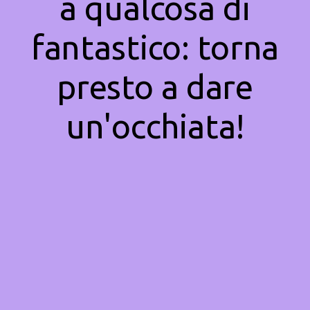
a qualcosa di
fantastico: torna
presto a dare
un'occhiata!