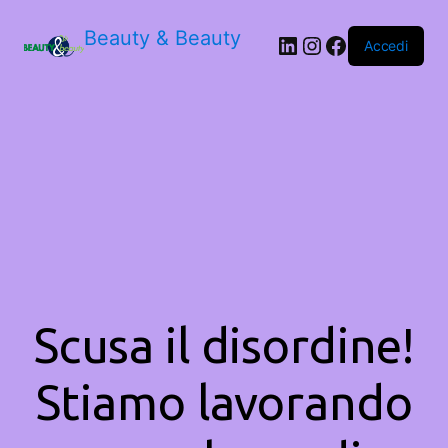
Beauty & Beauty
LinkedIn
Instagram
Facebook
Accedi
Scusa il disordine!
Stiamo lavorando