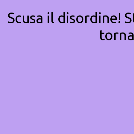
Scusa il disordine! 
torna