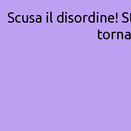
Scusa il disordine! 
torna