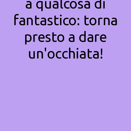
a qualcosa di
fantastico: torna
presto a dare
un'occhiata!