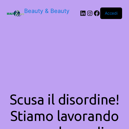
Beauty & Beauty
LinkedIn
Instagram
Facebook
Accedi
Scusa il disordine!
Stiamo lavorando