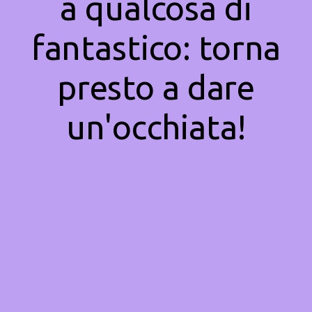
a qualcosa di
fantastico: torna
presto a dare
un'occhiata!