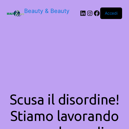
Beauty & Beauty
LinkedIn
Instagram
Facebook
Accedi
Scusa il disordine!
Stiamo lavorando