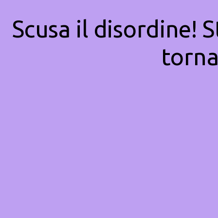
Scusa il disordine! 
torna