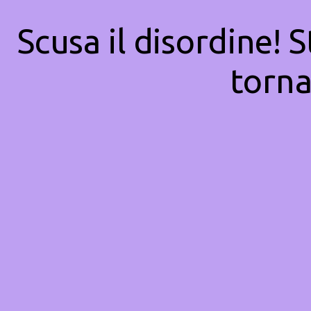
Scusa il disordine! 
torna