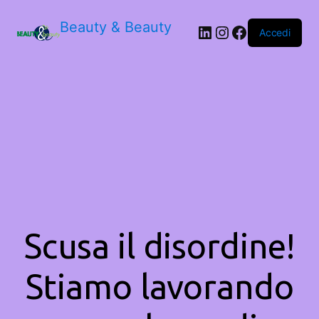
Beauty & Beauty
LinkedIn
Instagram
Facebook
Accedi
Scusa il disordine!
Stiamo lavorando