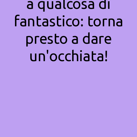
a qualcosa di
fantastico: torna
presto a dare
un'occhiata!