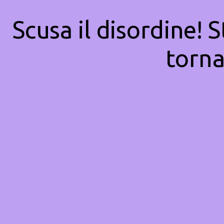
Scusa il disordine! 
torna