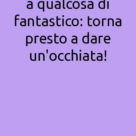
a qualcosa di
fantastico: torna
presto a dare
un'occhiata!