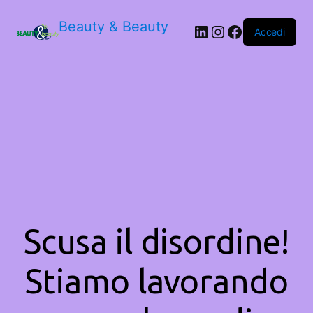
Beauty & Beauty
LinkedIn
Instagram
Facebook
Accedi
Scusa il disordine!
Stiamo lavorando