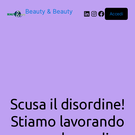
Beauty & Beauty
LinkedIn
Instagram
Facebook
Accedi
Scusa il disordine!
Stiamo lavorando