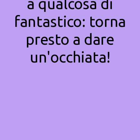
a qualcosa di
fantastico: torna
presto a dare
un'occhiata!