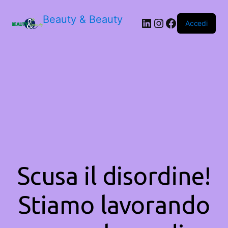
Beauty & Beauty
LinkedIn
Instagram
Facebook
Accedi
Scusa il disordine!
Stiamo lavorando