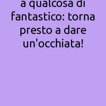
a qualcosa di
fantastico: torna
presto a dare
un'occhiata!