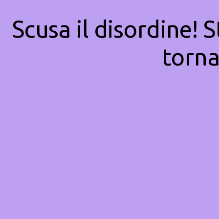
Scusa il disordine! 
torna