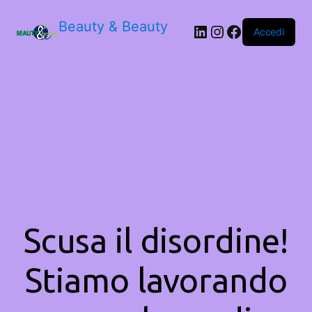
Beauty & Beauty
LinkedIn
Instagram
Facebook
Accedi
Scusa il disordine!
Stiamo lavorando