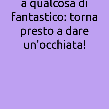
a qualcosa di
fantastico: torna
presto a dare
un'occhiata!