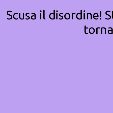
Scusa il disordine! 
torna