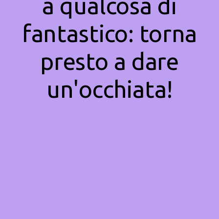
a qualcosa di
fantastico: torna
presto a dare
un'occhiata!