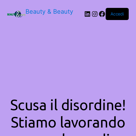
Beauty & Beauty
LinkedIn
Instagram
Facebook
Accedi
Scusa il disordine!
Stiamo lavorando