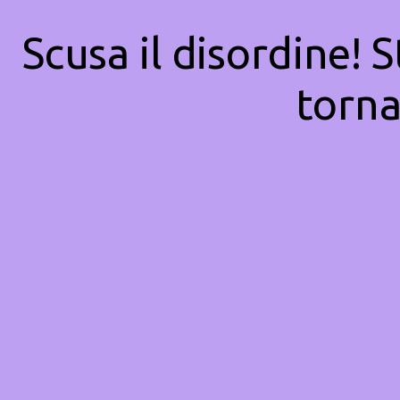
Scusa il disordine! 
torna