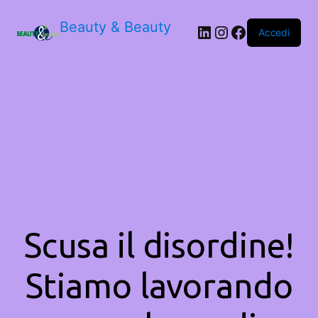
Beauty & Beauty
LinkedIn
Instagram
Facebook
Accedi
Scusa il disordine!
Stiamo lavorando