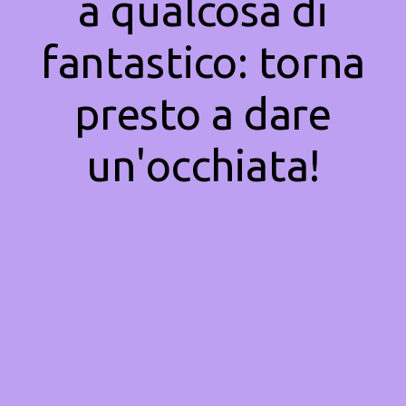
a qualcosa di
fantastico: torna
presto a dare
un'occhiata!