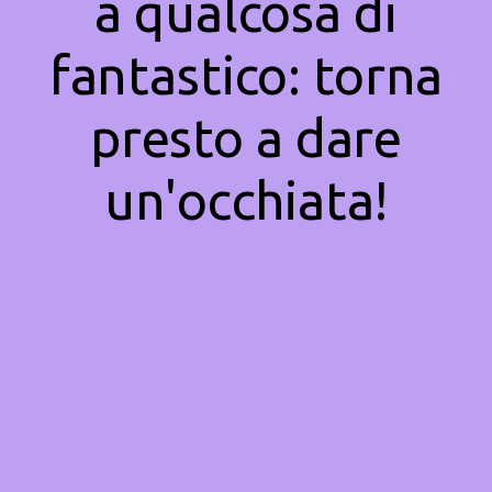
a qualcosa di
fantastico: torna
presto a dare
un'occhiata!