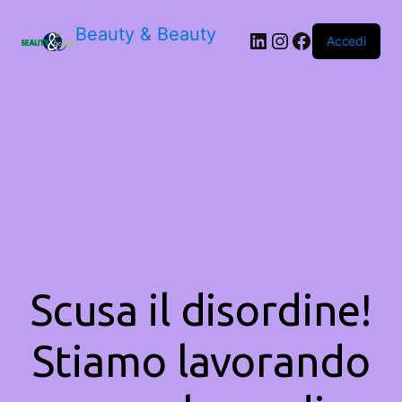
Beauty & Beauty
LinkedIn
Instagram
Facebook
Accedi
Scusa il disordine!
Stiamo lavorando