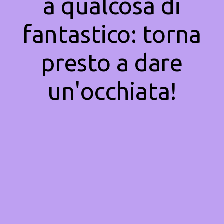
a qualcosa di
fantastico: torna
presto a dare
un'occhiata!