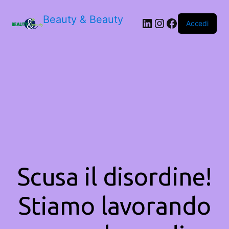
Beauty & Beauty
LinkedIn
Instagram
Facebook
Accedi
Scusa il disordine!
Stiamo lavorando