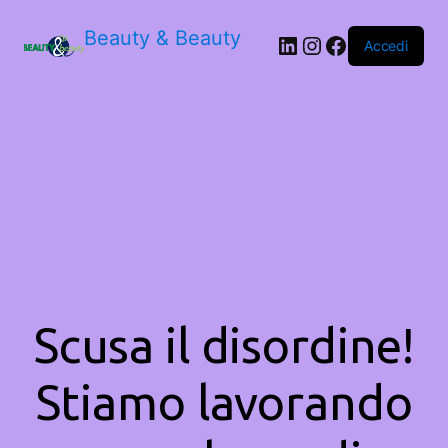
Beauty & Beauty
LinkedIn
Instagram
Facebook
Accedi
Scusa il disordine!
Stiamo lavorando