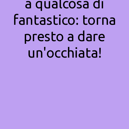
a qualcosa di
fantastico: torna
presto a dare
un'occhiata!