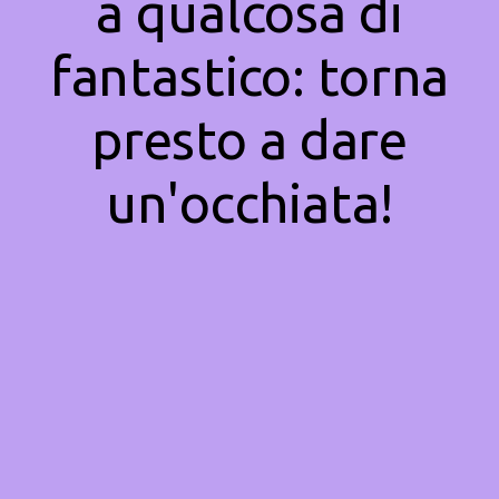
a qualcosa di
fantastico: torna
presto a dare
un'occhiata!