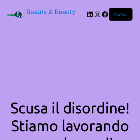
Beauty & Beauty
LinkedIn
Instagram
Facebook
Accedi
Scusa il disordine!
Stiamo lavorando