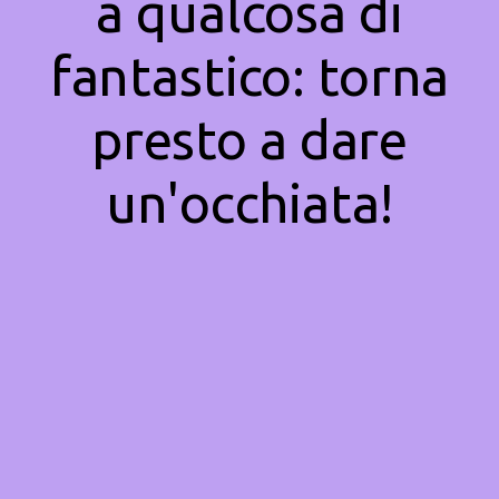
a qualcosa di
fantastico: torna
presto a dare
un'occhiata!