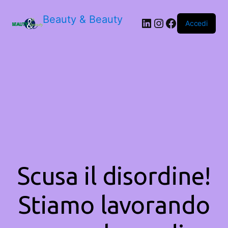
Beauty & Beauty
LinkedIn
Instagram
Facebook
Accedi
Scusa il disordine!
Stiamo lavorando