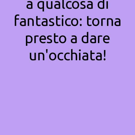
a qualcosa di
fantastico: torna
presto a dare
un'occhiata!