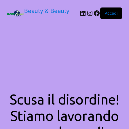
Beauty & Beauty
LinkedIn
Instagram
Facebook
Accedi
Scusa il disordine!
Stiamo lavorando