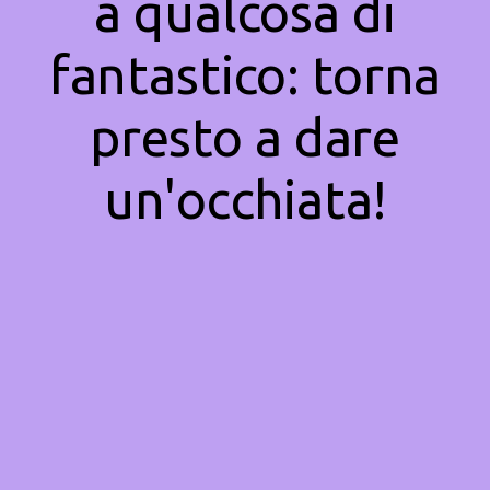
a qualcosa di
fantastico: torna
presto a dare
un'occhiata!