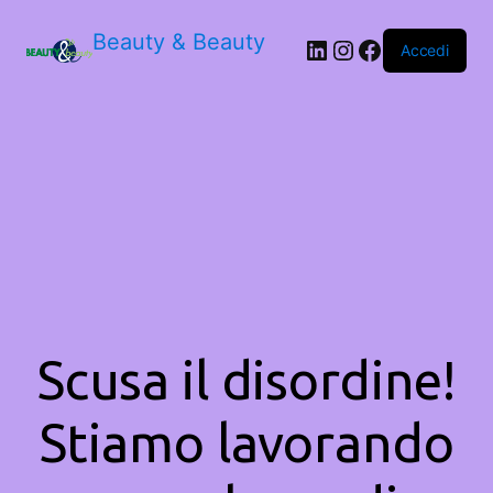
Beauty & Beauty
LinkedIn
Instagram
Facebook
Accedi
Scusa il disordine!
Stiamo lavorando