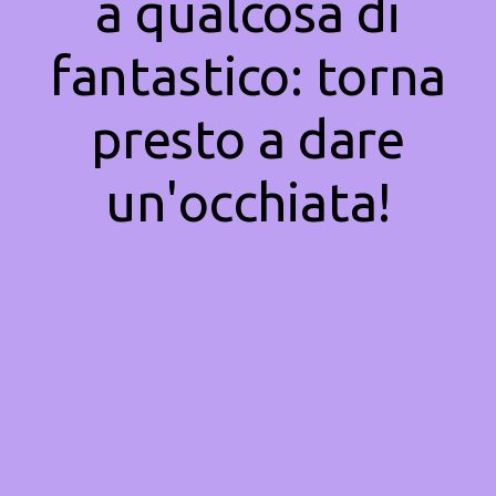
a qualcosa di
fantastico: torna
presto a dare
un'occhiata!