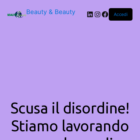
Beauty & Beauty
LinkedIn
Instagram
Facebook
Accedi
Scusa il disordine!
Stiamo lavorando