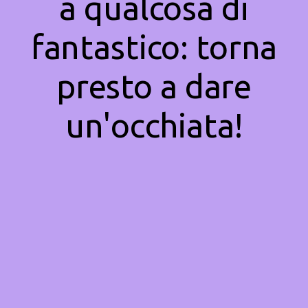
a qualcosa di
fantastico: torna
presto a dare
un'occhiata!