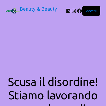
Beauty & Beauty
LinkedIn
Instagram
Facebook
Accedi
Scusa il disordine!
Stiamo lavorando