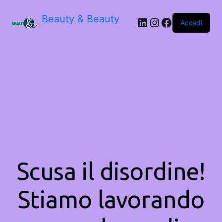
Beauty & Beauty
LinkedIn
Instagram
Facebook
Accedi
Scusa il disordine!
Stiamo lavorando