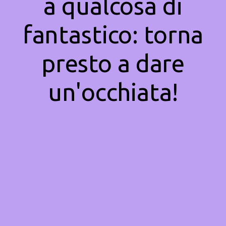
a qualcosa di
fantastico: torna
presto a dare
un'occhiata!