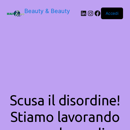
Beauty & Beauty
LinkedIn
Instagram
Facebook
Accedi
Scusa il disordine!
Stiamo lavorando