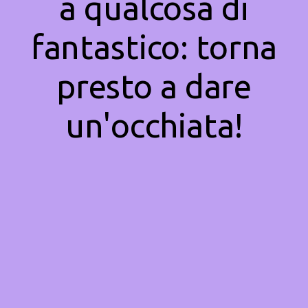
a qualcosa di
fantastico: torna
presto a dare
un'occhiata!