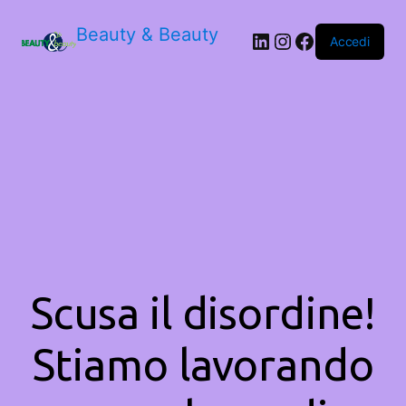
Beauty & Beauty
LinkedIn
Instagram
Facebook
Accedi
Scusa il disordine!
Stiamo lavorando