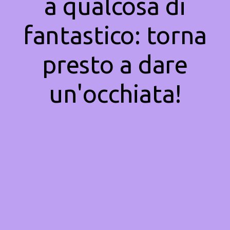
a qualcosa di
fantastico: torna
presto a dare
un'occhiata!