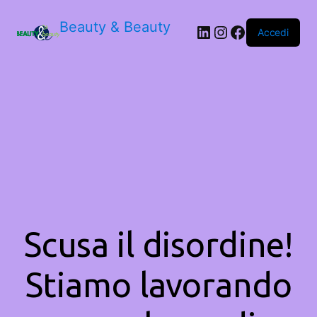
Beauty & Beauty
LinkedIn
Instagram
Facebook
Accedi
Scusa il disordine!
Stiamo lavorando