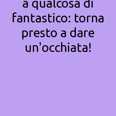
a qualcosa di
fantastico: torna
presto a dare
un'occhiata!