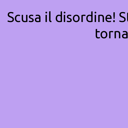
Scusa il disordine! 
torna