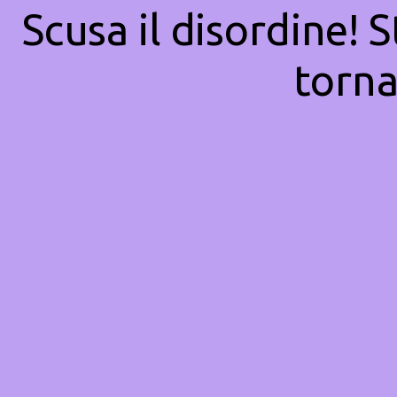
Scusa il disordine! 
torna