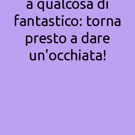
a qualcosa di
fantastico: torna
presto a dare
un'occhiata!