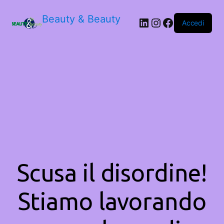
Beauty & Beauty
LinkedIn
Instagram
Facebook
Accedi
Scusa il disordine!
Stiamo lavorando