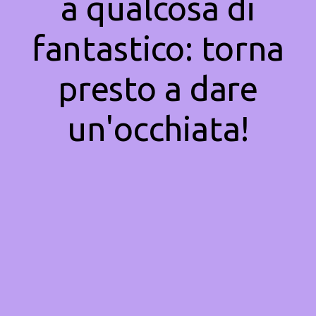
a qualcosa di
fantastico: torna
presto a dare
un'occhiata!