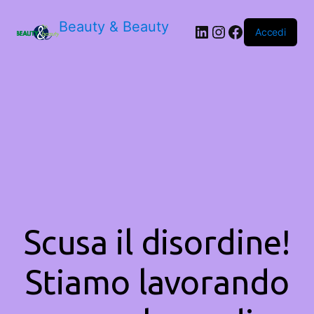
Beauty & Beauty
LinkedIn
Instagram
Facebook
Accedi
Scusa il disordine!
Stiamo lavorando