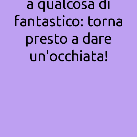
a qualcosa di
fantastico: torna
presto a dare
un'occhiata!