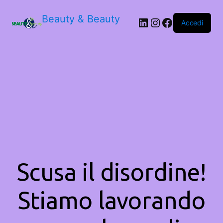
Beauty & Beauty
LinkedIn
Instagram
Facebook
Accedi
Scusa il disordine!
Stiamo lavorando