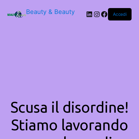
Beauty & Beauty
LinkedIn
Instagram
Facebook
Accedi
Scusa il disordine!
Stiamo lavorando