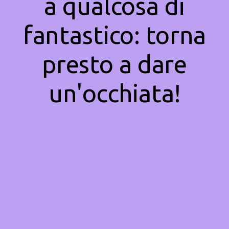
a qualcosa di
fantastico: torna
presto a dare
un'occhiata!