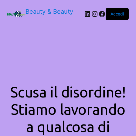
Beauty & Beauty
LinkedIn
Instagram
Facebook
Accedi
Scusa il disordine!
Stiamo lavorando
a qualcosa di