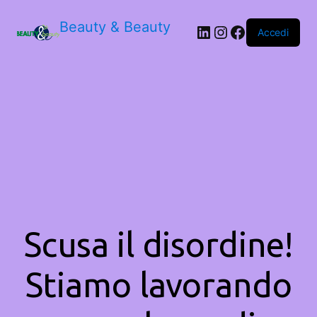
Beauty & Beauty
LinkedIn
Instagram
Facebook
Accedi
Scusa il disordine!
Stiamo lavorando