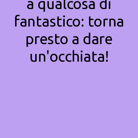
a qualcosa di
fantastico: torna
presto a dare
un'occhiata!