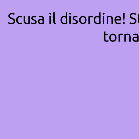
Scusa il disordine! 
torna