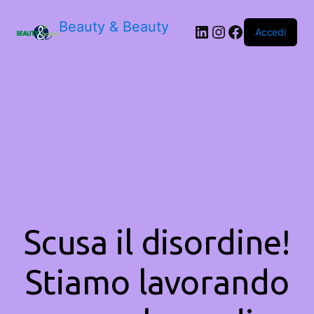
Beauty & Beauty
LinkedIn
Instagram
Facebook
Accedi
Scusa il disordine!
Stiamo lavorando