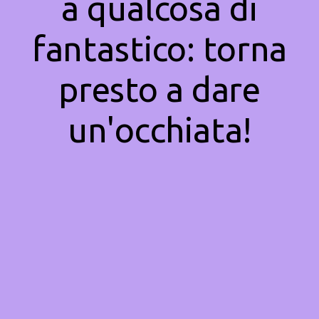
a qualcosa di
fantastico: torna
presto a dare
un'occhiata!