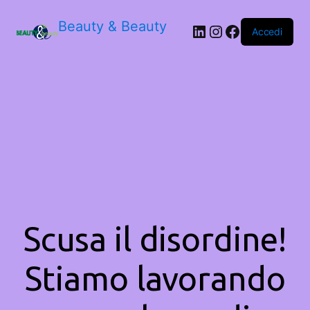
Beauty & Beauty
LinkedIn
Instagram
Facebook
Accedi
Scusa il disordine!
Stiamo lavorando