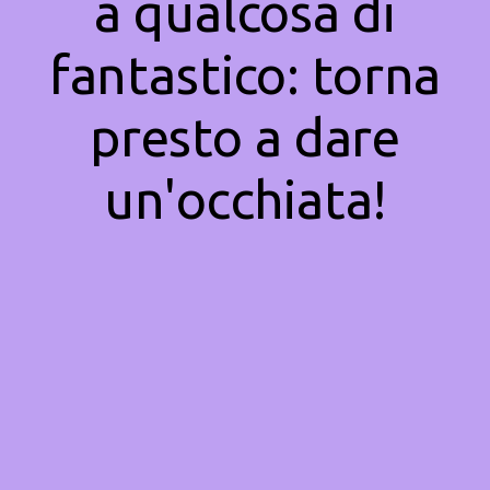
a qualcosa di
fantastico: torna
presto a dare
un'occhiata!