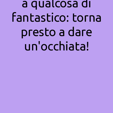
a qualcosa di
fantastico: torna
presto a dare
un'occhiata!