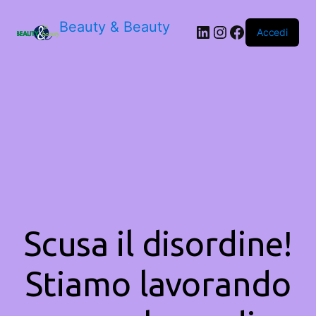
Beauty & Beauty
LinkedIn
Instagram
Facebook
Accedi
Scusa il disordine!
Stiamo lavorando