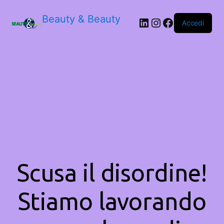
Beauty & Beauty
LinkedIn
Instagram
Facebook
Accedi
Scusa il disordine!
Stiamo lavorando