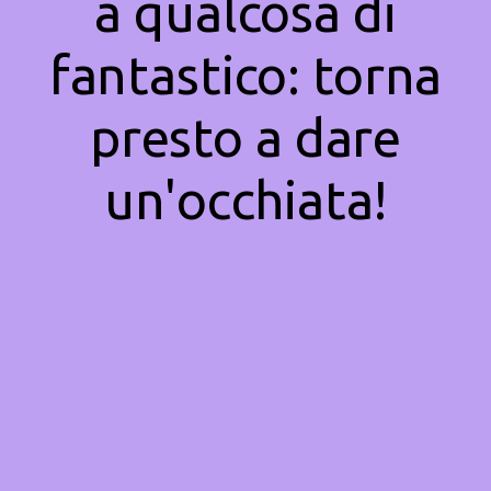
a qualcosa di
fantastico: torna
presto a dare
un'occhiata!