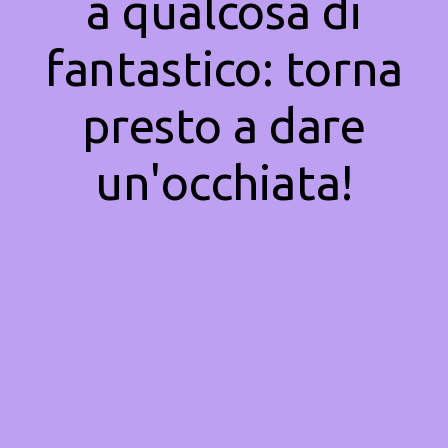
a qualcosa di
fantastico: torna
presto a dare
un'occhiata!