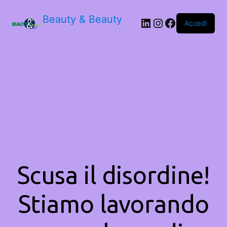
Beauty & Beauty
LinkedIn
Instagram
Facebook
Accedi
Scusa il disordine!
Stiamo lavorando