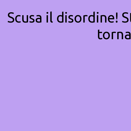
Scusa il disordine! 
torna